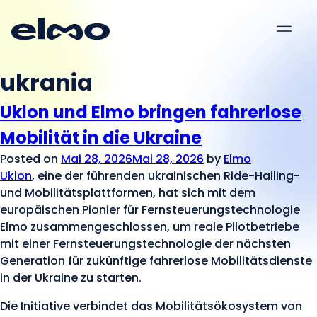
Menu
ukrania
Uklon und Elmo bringen fahrerlose
Mobilität in die Ukraine
Posted on
Mai 28, 2026
Mai 28, 2026
by
Elmo
Uklon
, eine der führenden ukrainischen Ride-Hailing-
und Mobilitätsplattformen, hat sich mit dem
europäischen Pionier für Fernsteuerungstechnologie
Elmo zusammengeschlossen, um reale Pilotbetriebe
mit einer Fernsteuerungstechnologie der nächsten
Generation für zukünftige fahrerlose Mobilitätsdienste
in der Ukraine zu starten.
Die Initiative verbindet das Mobilitätsökosystem von