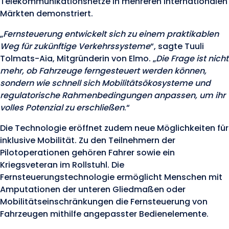
Telekommunikationsnetze in mehreren internationalen
Märkten demonstriert.
„
Fernsteuerung entwickelt sich zu einem praktikablen
Weg für zukünftige Verkehrssysteme
“, sagte Tuuli
Tolmats-Aia, Mitgründerin von Elmo. „
Die Frage ist nicht
mehr, ob Fahrzeuge ferngesteuert werden können,
sondern wie schnell sich Mobilitätsökosysteme und
regulatorische Rahmenbedingungen anpassen, um ihr
volles Potenzial zu erschließen
.“
Die Technologie eröffnet zudem neue Möglichkeiten für
inklusive Mobilität. Zu den Teilnehmern der
Pilotoperationen gehören Fahrer sowie ein
Kriegsveteran im Rollstuhl. Die
Fernsteuerungstechnologie ermöglicht Menschen mit
Amputationen der unteren Gliedmaßen oder
Mobilitätseinschränkungen die Fernsteuerung von
Fahrzeugen mithilfe angepasster Bedienelemente.