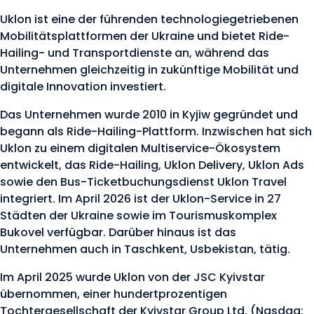
Uklon ist eine der führenden technologiegetriebenen
Mobilitätsplattformen der Ukraine und bietet Ride-
Hailing- und Transportdienste an, während das
Unternehmen gleichzeitig in zukünftige Mobilität und
digitale Innovation investiert.
Das Unternehmen wurde 2010 in Kyjiw gegründet und
begann als Ride-Hailing-Plattform. Inzwischen hat sich
Uklon zu einem digitalen Multiservice-Ökosystem
entwickelt, das Ride-Hailing, Uklon Delivery, Uklon Ads
sowie den Bus-Ticketbuchungsdienst Uklon Travel
integriert. Im April 2026 ist der Uklon-Service in 27
Städten der Ukraine sowie im Tourismuskomplex
Bukovel verfügbar. Darüber hinaus ist das
Unternehmen auch in Taschkent, Usbekistan, tätig.
Im April 2025 wurde Uklon von der JSC Kyivstar
übernommen, einer hundertprozentigen
Tochtergesellschaft der Kyivstar Group Ltd. (Nasdaq: