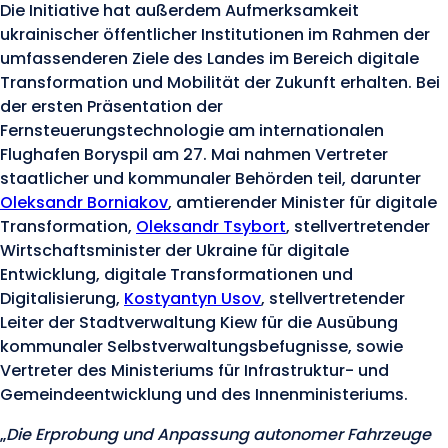
Die Initiative hat außerdem Aufmerksamkeit
ukrainischer öffentlicher Institutionen im Rahmen der
umfassenderen Ziele des Landes im Bereich digitale
Transformation und Mobilität der Zukunft erhalten. Bei
der ersten Präsentation der
Fernsteuerungstechnologie am internationalen
Flughafen Boryspil am 27. Mai nahmen Vertreter
staatlicher und kommunaler Behörden teil, darunter
Oleksandr Borniakov
, amtierender Minister für digitale
Transformation,
Oleksandr Tsybort
, stellvertretender
Wirtschaftsminister der Ukraine für digitale
Entwicklung, digitale Transformationen und
Digitalisierung,
Kostyantyn Usov
, stellvertretender
Leiter der Stadtverwaltung Kiew für die Ausübung
kommunaler Selbstverwaltungsbefugnisse, sowie
Vertreter des Ministeriums für Infrastruktur- und
Gemeindeentwicklung und des Innenministeriums.
„
Die Erprobung und Anpassung autonomer Fahrzeuge