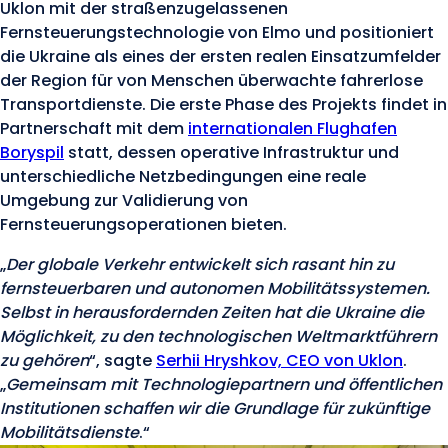
Uklon mit der straßenzugelassenen
Fernsteuerungstechnologie von Elmo und positioniert
die Ukraine als eines der ersten realen Einsatzumfelder
der Region für von Menschen überwachte fahrerlose
Transportdienste. Die erste Phase des Projekts findet in
Partnerschaft mit dem
internationalen Flughafen
Boryspil
statt, dessen operative Infrastruktur und
unterschiedliche Netzbedingungen eine reale
Umgebung zur Validierung von
Fernsteuerungsoperationen bieten.
„
Der globale Verkehr entwickelt sich rasant hin zu
fernsteuerbaren und autonomen Mobilitätssystemen.
Selbst in herausfordernden Zeiten hat die Ukraine die
Möglichkeit, zu den technologischen Weltmarktführern
zu gehören
“, sagte
Serhii Hryshkov, CEO von Uklon
.
„
Gemeinsam mit Technologiepartnern und öffentlichen
Institutionen schaffen wir die Grundlage für zukünftige
Mobilitätsdienste
.“